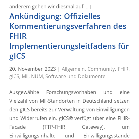
anderem gehen wir diesmal auf
[...]
Ankündigung: Offizielles
Kommentierungsverfahren des
FHIR
Implementierungsleitfadens für
gICS
20. November 2023
|
Allgemein
,
Community
,
FHIR
,
gICS
,
MII
,
NUM
,
Software und Dokumente
Ausgewählte Forschungsvorhaben und eine
Vielzahl von MII-Standorten in Deutschland setzen
den gICS bereits zur Verwaltung von Einwilligungen
und Widerrufen ein. gICS® verfügt über eine FHIR-
Facade (TTP-FHIR Gateway), um
Einwilligungsinhalte und Einwilligungsstände