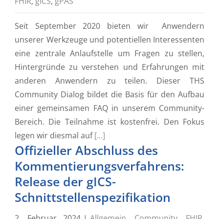
FHIR
,
gICS
,
gPAS
Seit September 2020 bieten wir Anwendern
unserer Werkzeuge und potentiellen Interessenten
eine zentrale Anlaufstelle um Fragen zu stellen,
Hintergründe zu verstehen und Erfahrungen mit
anderen Anwendern zu teilen. Dieser THS
Community Dialog bildet die Basis für den Aufbau
einer gemeinsamen FAQ in unserem Community-
Bereich. Die Teilnahme ist kostenfrei. Den Fokus
legen wir diesmal auf
[...]
Offizieller Abschluss des
Kommentierungsverfahrens:
Release der gICS-
Schnittstellenspezifikation
2. Februar 2024
|
Allgemein
,
Community
,
FHIR
,