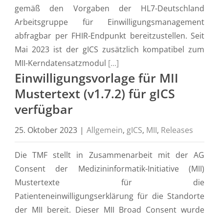
gemäß den Vorgaben der HL7-Deutschland
Arbeitsgruppe für Einwilligungsmanagement
abfragbar per FHIR-Endpunkt bereitzustellen. Seit
Mai 2023 ist der gICS zusätzlich kompatibel zum
MII-Kerndatensatzmodul
[...]
Einwilligungsvorlage für MII
Mustertext (v1.7.2) für gICS
verfügbar
25. Oktober 2023
|
Allgemein
,
gICS
,
MII
,
Releases
Die TMF stellt in Zusammenarbeit mit der AG
Consent der Medizininformatik-Initiative (MII)
Mustertexte für die
Patienteneinwilligungserklärung für die Standorte
der MII bereit. Dieser MII Broad Consent wurde