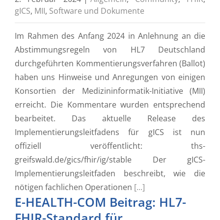
gICS
,
MII
,
Software und Dokumente
Im Rahmen des Anfang 2024 in Anlehnung an die
Abstimmungsregeln von HL7 Deutschland
durchgeführten Kommentierungsverfahren (Ballot)
haben uns Hinweise und Anregungen von einigen
Konsortien der Medizininformatik-Initiative (MII)
erreicht. Die Kommentare wurden entsprechend
bearbeitet. Das aktuelle Release des
Implementierungsleitfadens für gICS ist nun
offiziell veröffentlicht: ths-
greifswald.de/gics/fhir/ig/stable Der gICS-
Implementierungsleitfaden beschreibt, wie die
nötigen fachlichen Operationen
[...]
E-HEALTH-COM Beitrag: HL7-
FHIR-Standard für