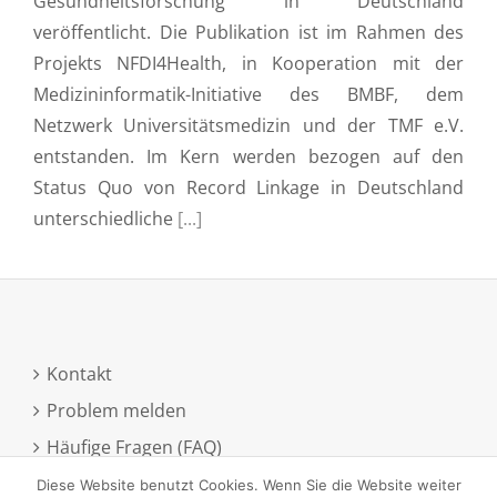
Gesundheitsforschung in Deutschland
veröffentlicht. Die Publikation ist im Rahmen des
Projekts NFDI4Health, in Kooperation mit der
Medizininformatik-Initiative des BMBF, dem
Netzwerk Universitätsmedizin und der TMF e.V.
entstanden. Im Kern werden bezogen auf den
Status Quo von Record Linkage in Deutschland
unterschiedliche
[...]
Kontakt
Problem melden
Häufige Fragen (FAQ)
Anmeldung zum Newsletter
Diese Website benutzt Cookies. Wenn Sie die Website weiter