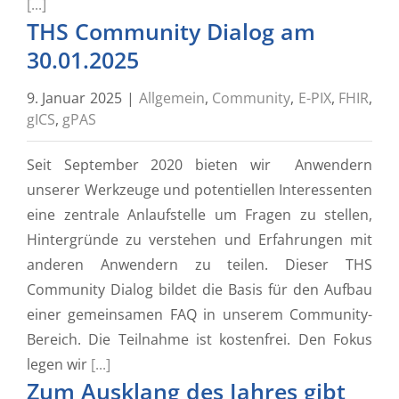
[...]
THS Community Dialog am
30.01.2025
9. Januar 2025
|
Allgemein
,
Community
,
E-PIX
,
FHIR
,
gICS
,
gPAS
Seit September 2020 bieten wir Anwendern
unserer Werkzeuge und potentiellen Interessenten
eine zentrale Anlaufstelle um Fragen zu stellen,
Hintergründe zu verstehen und Erfahrungen mit
anderen Anwendern zu teilen. Dieser THS
Community Dialog bildet die Basis für den Aufbau
einer gemeinsamen FAQ in unserem Community-
Bereich. Die Teilnahme ist kostenfrei. Den Fokus
legen wir
[...]
Zum Ausklang des Jahres gibt