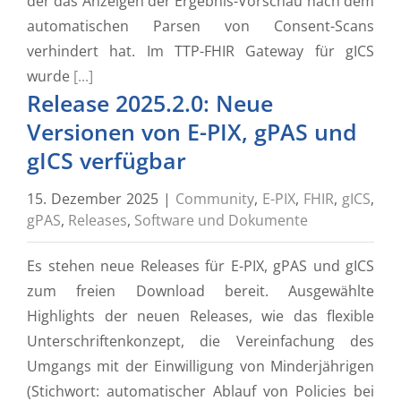
der das Anzeigen der Ergebnis-Vorschau nach dem
automatischen Parsen von Consent-Scans
verhindert hat. Im TTP-FHIR Gateway für gICS
wurde
[...]
Release 2025.2.0: Neue
Versionen von E-PIX, gPAS und
gICS verfügbar
15. Dezember 2025
|
Community
,
E-PIX
,
FHIR
,
gICS
,
gPAS
,
Releases
,
Software und Dokumente
Es stehen neue Releases für E-PIX, gPAS und gICS
zum freien Download bereit. Ausgewählte
Highlights der neuen Releases, wie das flexible
Unterschriftenkonzept, die Vereinfachung des
Umgangs mit der Einwilligung von Minderjährigen
(Stichwort: automatischer Ablauf von Policies bei