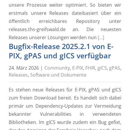
unsere Prozesse weiter optimiert. So bieten wir
erstmals unsere Releases dateibasiert über ein
öffentlich erreichbares Repository unter
releases.ths-greifswald.de an. Die neuesten
Releases unserer Lösungen werden nun
[...]
Bugfix-Release 2025.2.1 von E-
PIX, gPAS und gICS verfügbar
24. März 2026
|
Community
,
E-PIX
,
FHIR
,
gICS
,
gPAS
,
Releases
,
Software und Dokumente
Es stehen neue Releases für E-PIX, gPAS und gICS
zum freien Download bereit. Es handelt sich dabei
primär um Dependency-Updates zur Vermeidung
bekannter Vulnerabilities in verwendeten
Bibliotheken. Im gICS wurde zudem ein Bug gefixt,