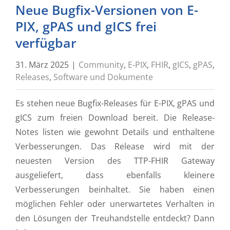
Neue Bugfix-Versionen von E-
PIX, gPAS und gICS frei
verfügbar
31. März 2025
|
Community
,
E-PIX
,
FHIR
,
gICS
,
gPAS
,
Releases
,
Software und Dokumente
Es stehen neue Bugfix-Releases für E-PIX, gPAS und
gICS zum freien Download bereit. Die Release-
Notes listen wie gewohnt Details und enthaltene
Verbesserungen. Das Release wird mit der
neuesten Version des TTP-FHIR Gateway
ausgeliefert, dass ebenfalls kleinere
Verbesserungen beinhaltet. Sie haben einen
möglichen Fehler oder unerwartetes Verhalten in
den Lösungen der Treuhandstelle entdeckt? Dann