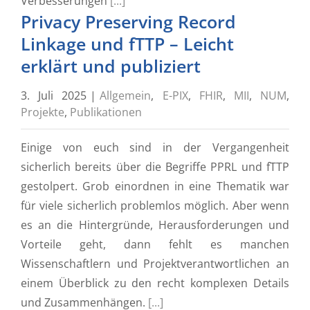
Verbesserungen
[...]
Privacy Preserving Record
Linkage und fTTP – Leicht
erklärt und publiziert
3. Juli 2025
|
Allgemein
,
E-PIX
,
FHIR
,
MII
,
NUM
,
Projekte
,
Publikationen
Einige von euch sind in der Vergangenheit
sicherlich bereits über die Begriffe PPRL und fTTP
gestolpert. Grob einordnen in eine Thematik war
für viele sicherlich problemlos möglich. Aber wenn
es an die Hintergründe, Herausforderungen und
Vorteile geht, dann fehlt es manchen
Wissenschaftlern und Projektverantwortlichen an
einem Überblick zu den recht komplexen Details
und Zusammenhängen.
[...]