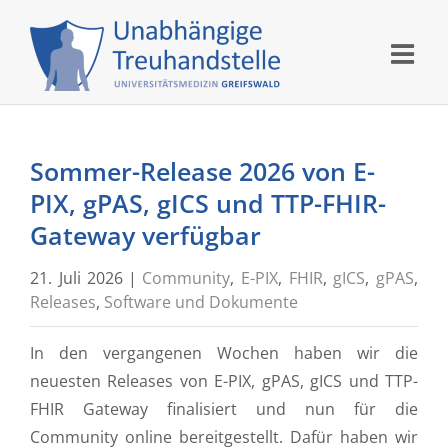
Skip
to
content
Sommer-Release 2026 von E-
PIX, gPAS, gICS und TTP-FHIR-
Gateway verfügbar
21. Juli 2026
|
Community
,
E-PIX
,
FHIR
,
gICS
,
gPAS
,
Releases
,
Software und Dokumente
In den vergangenen Wochen haben wir die
neuesten Releases von E-PIX, gPAS, gICS und TTP-
FHIR Gateway finalisiert und nun für die
Community online bereitgestellt. Dafür haben wir