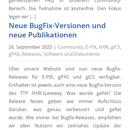
gemeinsamen FAQ in unserem Community-
Bereich. Die Teilnahme ist kostenfrei. Den Fokus
legen wir
[...]
Neue BugFix-Versionen und
neue Publikationen
26. September 2025
|
Community
,
E-PIX
,
FHIR
,
gICS
,
gPAS
,
Releases
,
Software und Dokumente
Über unsere Website sind nun neue Bugfix-
Releases für E-PIX, gPAS und gICS verfügbar.
Enthalten ist jeweils auch eine neue BugFix-Version
des TTP FHIR-Gateway. Was wurde gefixt? Die
Release Notes geben wie immer Aufschluss
darüber, was genau verbessert und gefixt
wurde. Wie immer bei Bugfix-Releases, empfehlen
wir allen Nutzern ein zeitnahes Update der