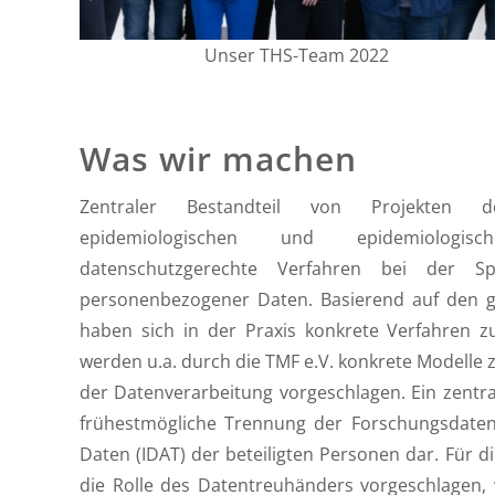
Unser THS-Team 2022
Was wir machen
Zentraler Bestandteil von Projekten der
epidemiologischen und epidemiologi
datenschutzgerechte Verfahren bei der S
personenbezogener Daten. Basierend auf den 
haben sich in der Praxis konkrete Verfahren z
werden u.a. durch die TMF e.V. konkrete Modelle z
der Datenverarbeitung vorgeschlagen. Ein zentral
frühestmögliche Trennung der Forschungsdaten 
Daten (IDAT) der beteiligten Personen dar. Für d
die Rolle des Datentreuhänders vorgeschlagen,