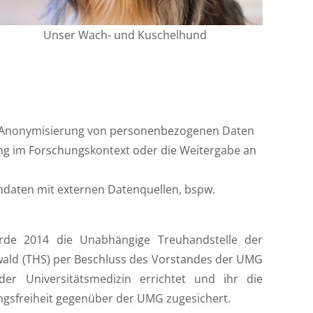
Unser Wach- und Kuschelhund
 Anonymisierung von personenbezogenen Daten
rung im Forschungskontext oder die Weitergabe an
ndaten mit externen Datenquellen, bspw.
rde 2014 die Unabhängige Treuhandstelle der
wald (THS) per Beschluss des Vorstandes der UMG
 der Universitätsmedizin errichtet und ihr die
gsfreiheit gegenüber der UMG zugesichert.