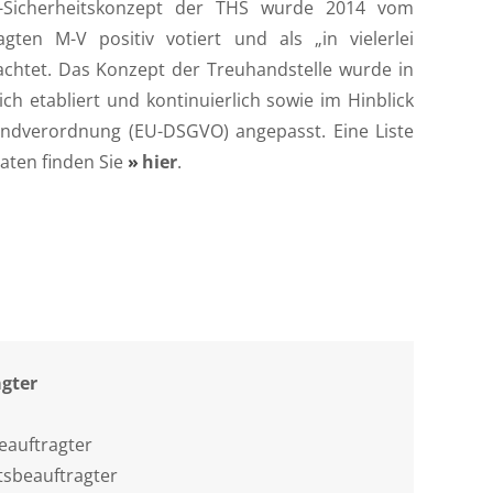
-Sicherheitskonzept der THS wurde 2014 vom
gten M-V positiv votiert und als „in vielerlei
erachtet. Das Konzept der Treuhandstelle wurde in
ich etabliert und kontinuierlich sowie im Hinblick
undverordnung (EU-DSGVO) angepasst. Eine Liste
aten finden Sie
hier
.
gter
auftragter
tsbeauftragter