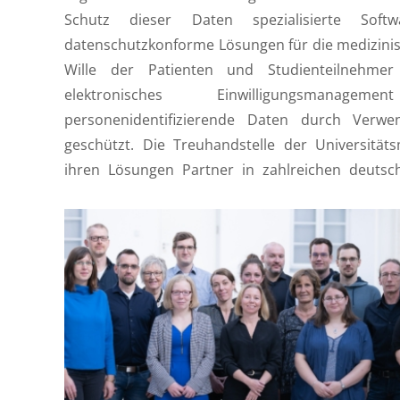
Schutz dieser Daten spezialisierte Sof
datenschutzkonforme Lösungen für die medizini
Wille der Patienten und Studienteilnehme
elektronisches Einwilligungsmana
personenidentifizierende Daten durch Ver
geschützt. Die Treuhandstelle der Universitäts
ihren Lösungen Partner in zahlreichen deutsc