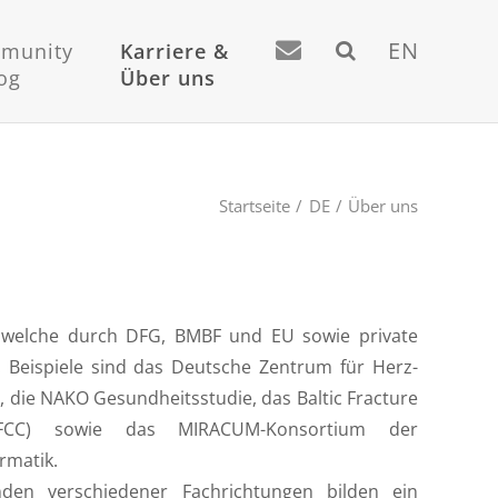
EN
munity
Karriere &
og
Über uns
Startseite
DE
Über uns
rmatik.
nden verschiedener Fachrichtungen bilden ein