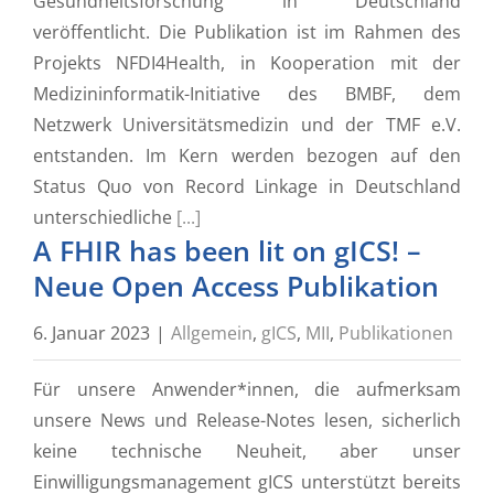
Gesundheitsforschung in Deutschland
veröffentlicht. Die Publikation ist im Rahmen des
Projekts NFDI4Health, in Kooperation mit der
Medizininformatik-Initiative des BMBF, dem
Netzwerk Universitätsmedizin und der TMF e.V.
entstanden. Im Kern werden bezogen auf den
Status Quo von Record Linkage in Deutschland
unterschiedliche
[...]
A FHIR has been lit on gICS! –
Neue Open Access Publikation
6. Januar 2023
|
Allgemein
,
gICS
,
MII
,
Publikationen
Für unsere Anwender*innen, die aufmerksam
unsere News und Release-Notes lesen, sicherlich
keine technische Neuheit, aber unser
Einwilligungsmanagement gICS unterstützt bereits