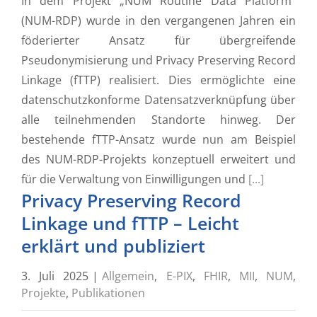
In dem Projekt „NUM Routine Data Platform“
(NUM-RDP) wurde in den vergangenen Jahren ein
föderierter Ansatz für übergreifende
Pseudonymisierung und Privacy Preserving Record
Linkage (fTTP) realisiert. Dies ermöglichte eine
datenschutzkonforme Datensatzverknüpfung über
alle teilnehmenden Standorte hinweg. Der
bestehende fTTP-Ansatz wurde nun am Beispiel
des NUM-RDP-Projekts konzeptuell erweitert und
für die Verwaltung von Einwilligungen und
[...]
Privacy Preserving Record
Linkage und fTTP – Leicht
erklärt und publiziert
3. Juli 2025
|
Allgemein
,
E-PIX
,
FHIR
,
MII
,
NUM
,
Projekte
,
Publikationen