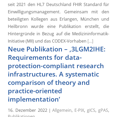
seit 2021 den HL7 Deutschland FHIR Standard für
Einwilligungsmanagement. Gemeinsam mit den
beteiligten Kollegen aus Erlangen, München und
Heilbronn wurde eine Publikation erstellt, die
Hintergründe in Bezug auf die Medizininformatik-
Initiative (MII) und das CODEX-Vorhaben
[...]
Neue Publikation – ‚3LGM2IHE:
Requirements for data-
protection-compliant research
infrastructures. A systematic
comparison of theory and
practice-oriented
implementation‘
16. Dezember 2022
|
Allgemein
,
E-PIX
,
gICS
,
gPAS
,
Publikationen