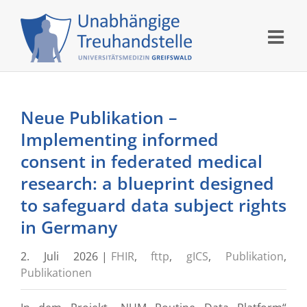
Skip
to
content
Neue Publikation –
Implementing informed
consent in federated medical
research: a blueprint designed
to safeguard data subject rights
in Germany
2. Juli 2026
|
FHIR
,
fttp
,
gICS
,
Publikation
,
Publikationen