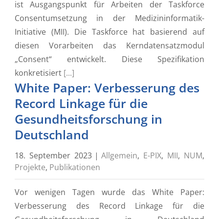
ist Ausgangspunkt für ­Arbeiten der Taskforce
Consentumsetzung in der Medizininformatik-
Initiative (MII). Die Taskforce hat basierend auf
diesen Vorarbeiten das Kerndatensatzmodul
„Consent“ entwickelt. Diese Spezifikation
konkretisiert
[...]
White Paper: Verbesserung des
Record Linkage für die
Gesundheitsforschung in
Deutschland
18. September 2023
|
Allgemein
,
E-PIX
,
MII
,
NUM
,
Projekte
,
Publikationen
Vor wenigen Tagen wurde das White Paper:
Verbesserung des Record Linkage für die