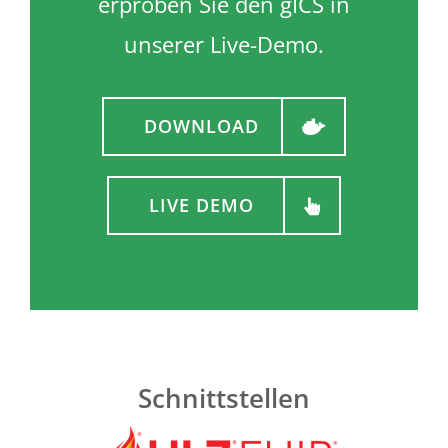
erproben Sie den gICS in
unserer Live-Demo.
DOWNLOAD
LIVE DEMO
Schnittstellen