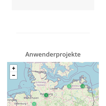
Anwenderprojekte
+
−