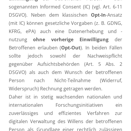
sogenannten Informed Consent (IC) (vgl. Art. 6-11
DSGVO). Neben dem klassischen
Opt-In
-Ansatz
(mit IC) können gesetzliche Vorgaben (z. B. GDNG,
KFRG, ePA) auch eine Datenerhebung und -
nutzung
ohne vorherige Einwilligung
der
Betroffenen erlauben (
Opt-Out
). In beiden Fällen
sollte jedoch sowohl der Nachweispflicht
gegenüber Aufsichtsbehörden (Art. 5 Abs. 2
DSGVO) als auch dem Wunsch der betroffenen
Person nach Nicht-Teilnahme (Widerruf,
Widerspruch) Rechnung getragen werden.
Daher ist in stetig wachsenden nationalen und
internationalen Forschungs­initiativen ein
zuverlässiges und effizientes Verfahren zur
digitalen Verwaltung des Willens der betroffenen
Person als Grundlage einer rechtlich zulässigen