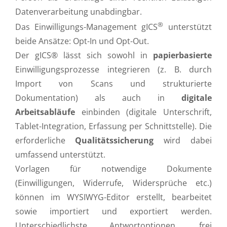
Datenverarbeitung unabdingbar.
®
Das Einwilligungs-Management gICS
unterstützt
beide Ansätze: Opt-In und Opt-Out.
Der gICS® lässt sich sowohl in
papierbasierte
Einwilligungsprozesse integrieren (z. B. durch
Import von Scans und strukturierte
Dokumentation) als auch in
digitale
Arbeitsabläufe
einbinden (digitale Unterschrift,
Tablet-Integration, Erfassung per Schnittstelle). Die
erforderliche
Qualitätssicherung
wird dabei
umfassend unterstützt.
Vorlagen für notwendige Dokumente
(Einwilligungen, Widerrufe, Widersprüche etc.)
können im WYSIWYG-Editor erstellt, bearbeitet
sowie importiert und exportiert werden.
Unterschiedlichste Antwortoptionen, frei