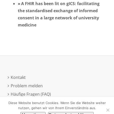
A FHIR has been lit on gICS: facilitating
the standardised exchange of informed
consent in a large network of university
medicine
Kontakt
Problem melden
Häufige Fragen (FAQ)
Anmeldung zum Newsletter
Diese Website benutzt Cookies. Wenn Sie die Website weiter
nutzen, gehen wir von Ihrem Einverständnis aus.