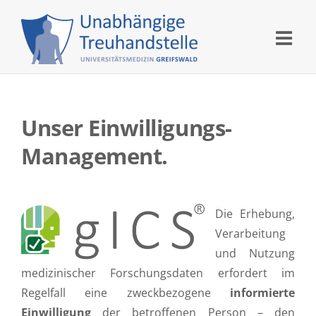
Skip
to
content
Unser Einwilligungs-
Management.
Die Erhebung,
Verarbeitung
und Nutzung
medizinischer Forschungsdaten erfordert im
Regelfall eine zweckbezogene
informierte
Einwilligung
der betroffenen Person – den