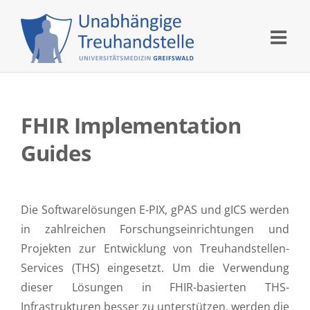
Skip
to
content
FHIR Implementation
Guides
Die Softwarelösungen E-PIX, gPAS und gICS werden
in zahlreichen Forschungseinrichtungen und
Projekten zur Entwicklung von Treuhandstellen-
Services (THS) eingesetzt. Um die Verwendung
dieser Lösungen in FHIR-basierten THS-
Infrastrukturen besser zu unterstützen, werden die