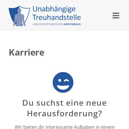
Skip
to
content
Karriere
Du suchst eine neue
Herausforderung?
Wir bieten dir interessante Aufgaben in einem