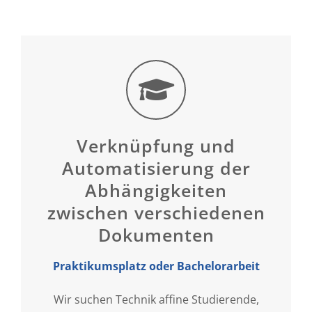
Verknüpfung und
Automatisierung der
Abhängigkeiten
zwischen verschiedenen
Dokumenten
Praktikumsplatz oder Bachelorarbeit
Wir suchen Technik affine Studierende,