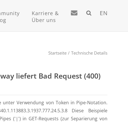
EN
munity
Karriere &
log
Über uns
Startseite
Technische Details
way liefert Bad Request (400)
le unter Verwendung von Token in Pipe-Notation.
.840.1.113883.3.1937.777.24.5.3.8 Diese Beispiele
pes ('|') in GET-Requests (zur Separierung von