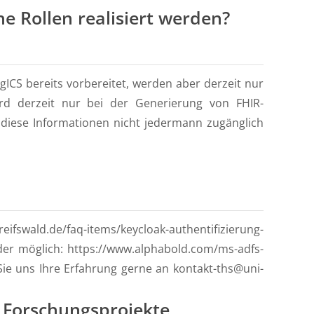
e Rollen realisiert werden?
gICS bereits vorbereitet, werden aber derzeit nur
ird derzeit nur bei der Generierung von FHIR-
 diese Informationen nicht jedermann zugänglich
eifswald.de/faq-items/keycloak-authentifizierung-
der möglich: https://www.alphabold.com/ms-adfs-
Sie uns Ihre Erfahrung gerne an kontakt-ths@uni-
r Forschungsprojekte