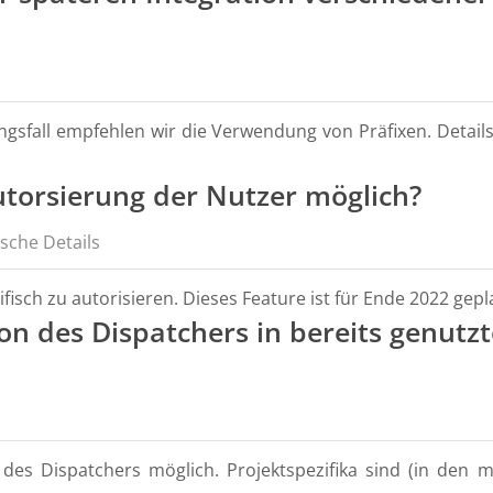
ungsfall empfehlen wir die Verwendung von Präfixen. Detai
utorsierung der Nutzer möglich?
sche Details
isch zu autorisieren. Dieses Feature ist für Ende 2022 gepl
tion des Dispatchers in bereits genut
n des Dispatchers möglich. Projektspezifika sind (in den 