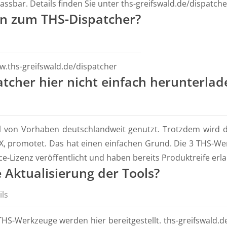
bar. Details finden Sie unter ths-greifswald.de/dispatche
on zum THS-Dispatcher?
ww.ths-greifswald.de/dispatcher
cher hier nicht einfach herunterlad
hl von Vorhaben deutschlandweit genutzt. Trotzdem wird d
PIX, promotet. Das hat einen einfachen Grund. Die 3 THS
-Lizenz veröffentlicht und haben bereits Produktreife erla
 Aktualisierung der Tools?
ils
THS-Werkzeuge werden hier bereitgestellt. ths-greifswald.d