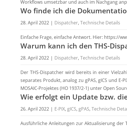
Workflows umsetzbar und auch im Nachgang anpass
Wo finde ich die Dokumentati
28. April 2022
|
Dispatcher
,
Technische Details
Einfache Frage, einfache Antwort. Hier: https://w
Warum kann ich den THS-Dispat
28. April 2022
|
Dispatcher
,
Technische Details
Der THS-Dispatcher wird bereits in einer Vielza
separates Produkt, analog zu gPAS, gICS und E-
MOSAIC-Projektes (HO 1937/2-1) unter Open Source
Wie erfolgt ein Update bzw. die
26. April 2022
|
E-PIX
,
gICS
,
gPAS
,
Technische Deta
Ausführliche Anleitungen zur Aktualisierung der 