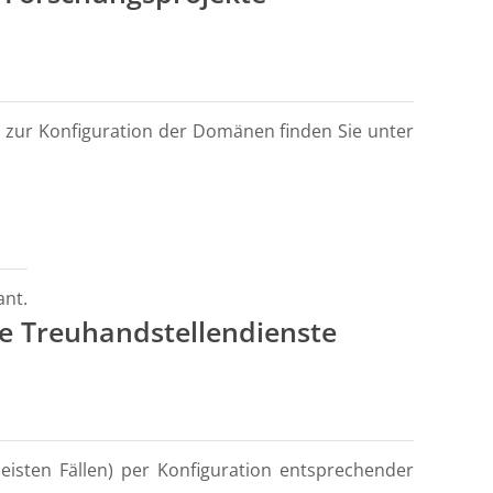
ls zur Konfiguration der Domänen finden Sie unter
ant.
zte Treuhandstellendienste
meisten Fällen) per Konfiguration entsprechender