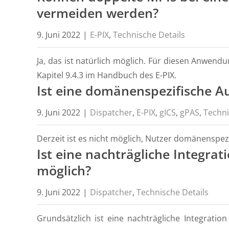
vermeiden werden?
9. Juni 2022
|
E-PIX
,
Technische Details
Ja, das ist natürlich möglich. Für diesen Anwend
Kapitel 9.4.3 im Handbuch des E-PIX.
Ist eine domänenspezifische A
9. Juni 2022
|
Dispatcher
,
E-PIX
,
gICS
,
gPAS
,
Techni
Derzeit ist es nicht möglich, Nutzer domänenspezif
Ist eine nachträgliche Integra
möglich?
9. Juni 2022
|
Dispatcher
,
Technische Details
Grundsätzlich ist eine nachträgliche Integratio