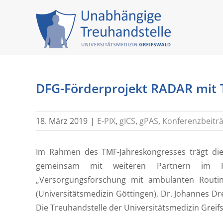
Skip
to
content
DFG-Förderprojekt RADAR mit 
18. März 2019
|
E-PIX
,
gICS
,
gPAS
,
Konferenzbeitr
Im Rahmen des TMF-Jahreskongresses trägt die
gemeinsam mit weiteren Partnern im 
„Versorgungsforschung mit ambulanten Routin
(Universitätsmedizin Göttingen), Dr. Johannes D
Die Treuhandstelle der Universitätsmedizin Greifs