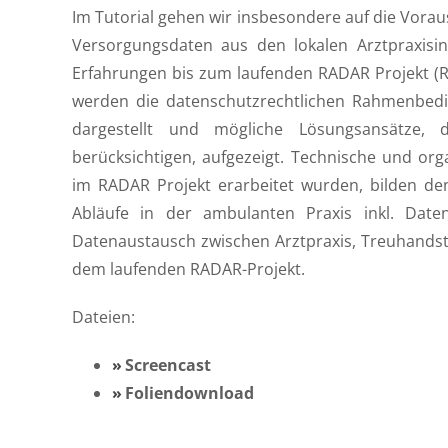
Im Tutorial gehen wir insbesondere auf die Vorau
Versorgungsdaten aus den lokalen Arztpraxisin
Erfahrungen bis zum laufenden RADAR Projekt (
werden die datenschutzrechtlichen Rahmenbedi
dargestellt und mögliche Lösungsansätze, d
berücksichtigen, aufgezeigt. Technische und or
im RADAR Projekt erarbeitet wurden, bilden den 
Abläufe in der ambulanten Praxis inkl. Date
Datenaustausch zwischen Arztpraxis, Treuhands
dem laufenden RADAR-Projekt.
Dateien:
Screencast
Foliendownload