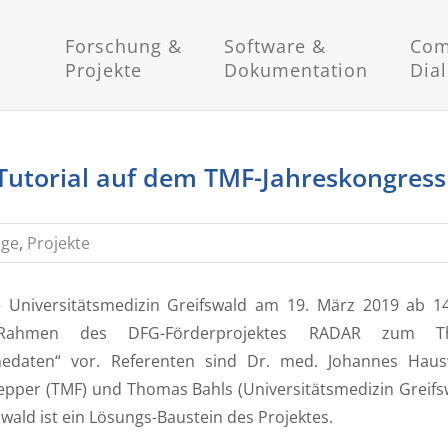
Forschung &
Software &
Com
Projekte
Dokumentation
Dia
Tutorial auf dem TMF-Jahreskongress
äge
,
Projekte
 Universitätsmedizin Greifswald am 19. März 2019 ab 1
Rahmen des DFG-Förderprojektes RADAR zum T
edaten“ vor. Referenten sind Dr. med. Johannes Haus
repper (TMF) und Thomas Bahls (Universitätsmedizin Greifs
wald ist ein Lösungs-Baustein des Projektes.