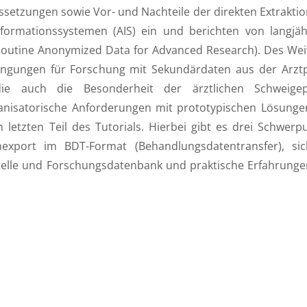
ssetzungen sowie Vor- und Nachteile der direkten Extrakti
formationssystemen (AIS) ein und berichten von langjäh
Routine Anonymized Data for Advanced Research). Des Wei
ngungen für Forschung mit Sekundärdaten aus der Arztp
ie auch die Besonderheit der ärztlichen Schweigepf
ganisatorische Anforderungen mit prototypischen Lösungen
letzten Teil des Tutorials. Hierbei gibt es drei Schwerp
nexport im BDT-Format (Behandlungsdatentransfer), sic
telle und Forschungsdatenbank und praktische Erfahrunge