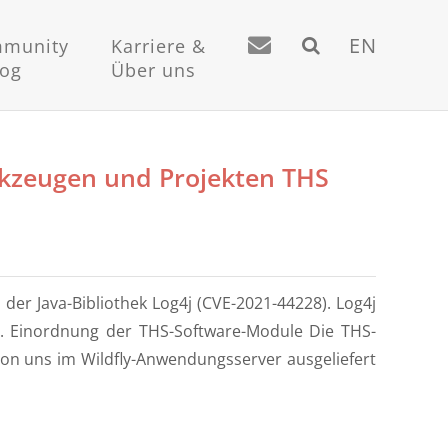
EN
munity
Karriere &
log
Über uns
rkzeugen und Projekten THS
 der Java-Bibliothek Log4j (CVE-2021-44228). Log4j
. 1. Einordnung der THS-Software-Module Die THS-
on uns im Wildfly-Anwendungsserver ausgeliefert