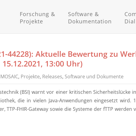
Forschung &
Software &
Com
Projekte
Dokumentation
Dia
021-44228): Aktuelle Bewertung zu We
: 15.12.2021, 13:00 Uhr)
,
MOSAIC
,
Projekte
,
Releases
,
Software und Dokumente
echnik (BSI) warnt vor einer kritischen Sicherheitslücke in
ibliothek, die in vielen Java-Anwendungen eingesetzt wird
er, TTP-FHIR-Gateway sowie die Systeme der fTTP werden v