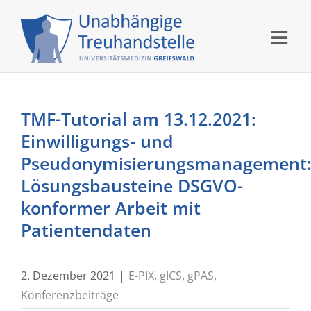
Skip
to
content
TMF-Tutorial am 13.12.2021:
Einwilligungs- und
Pseudonymisierungsmanagement
Lösungsbausteine DSGVO-
konformer Arbeit mit
Patientendaten
2. Dezember 2021
|
E-PIX
,
gICS
,
gPAS
,
Konferenzbeiträge