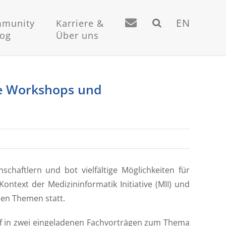
EN
munity
Karriere &
log
Über uns
he Workshops und
haftlern und bot vielfältige Möglichkeiten für
ontext der Medizininformatik Initiative (MII) und
len Themen statt.
f in zwei eingeladenen Fachvorträgen zum Thema