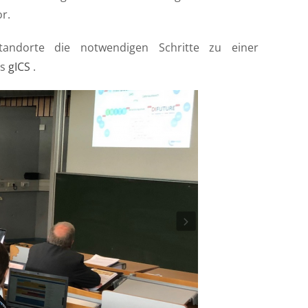
r.
ndorte die notwendigen Schritte zu einer
ts
gICS
.