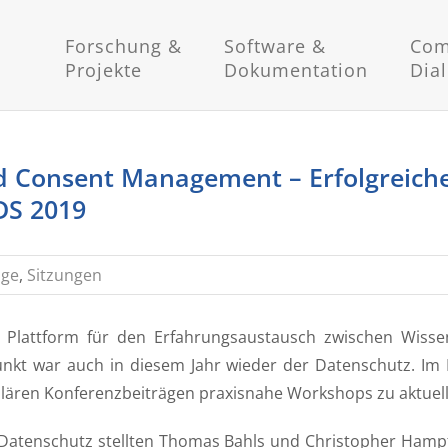
Forschung &
Software &
Com
Projekte
Dokumentation
Dia
nd Consent Management – Erfolgreic
DS 2019
äge
,
Sitzungen
lattform für den Erfahrungsaustausch zwischen Wissensc
unkt war auch in diesem Jahr wieder der Datenschutz. Im K
gulären Konferenzbeiträgen praxisnahe Workshops zu aktuel
atenschutz stellten Thomas Bahls und Christopher Hamp