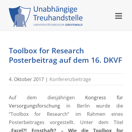
Skip
to
content
Toolbox for Research
Posterbeitrag auf dem 16. DKVF
4. Oktober 2017
|
Konferenzbeiträge
Auf dem diesjährigen
Kongress für
Versorgungsforschung
in Berlin wurde die
“Toolbox for Research” im Rahmen eines
Posterbeitrages vorgestellt. Unter dem Titel
„Excel?! Ernsthaft? – Wie die Toolbox for