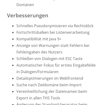
Domänen
Verbesserungen
Schnelles Pseudonymisieren via Rechtsklick
Fortschrittsbalken bei Listenverarbeitung
Kompatibilität mit Java 9+
Anzeige von Warnungen statt Fehlern bei
Fehleingaben des Nutzers
Schließen von Dialogen mit ESC Taste
Automatischer Fokus für erstes Eingabefelde
in Dialogen/Formularen
Detailoptimierungen im Webfrontend
Suche nach Zieldomäne beim Import
Vereinheitlichung der Dateinamen beim
Export in allen THS Tools
Änderung des Standard-Separator beim