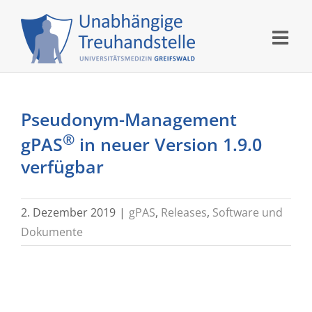
Skip
to
content
Pseudonym-Management
®
gPAS
in neuer Version 1.9.0
verfügbar
2. Dezember 2019
|
gPAS
,
Releases
,
Software und
Dokumente