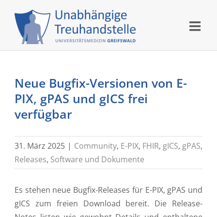
Skip
to
content
Neue Bugfix-Versionen von E-
PIX, gPAS und gICS frei
verfügbar
31. März 2025
|
Community
,
E-PIX
,
FHIR
,
gICS
,
gPAS
,
Releases
,
Software und Dokumente
Es stehen neue Bugfix-Releases für E-PIX, gPAS und
gICS zum freien Download bereit. Die Release-