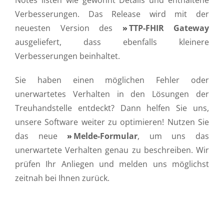
Notes listen wie gewohnt Details und enthaltene
Verbesserungen. Das Release wird mit der
neuesten Version des
TTP-FHIR Gateway
ausgeliefert, dass ebenfalls kleinere
Verbesserungen beinhaltet.
Sie haben einen möglichen Fehler oder
unerwartetes Verhalten in den Lösungen der
Treuhandstelle entdeckt? Dann helfen Sie uns,
unsere Software weiter zu optimieren! Nutzen Sie
das neue
Melde-Formular
, um uns das
unerwartete Verhalten genau zu beschreiben. Wir
prüfen Ihr Anliegen und melden uns möglichst
zeitnah bei Ihnen zurück.