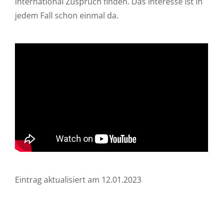
international Zuspruch finden. Das Interesse ist in
jedem Fall schon einmal da.
Eintrag aktualisiert am 12.01.2023