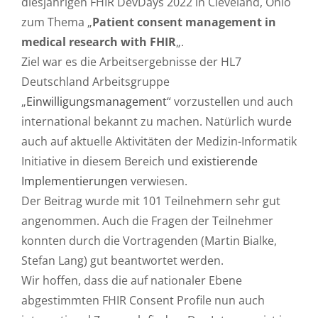
diesjährigen FHIR DevDays 2022 in Cleveland, Ohio
zum Thema „
Patient consent management in
medical research with FHIR
„.
Ziel war es die Arbeitsergebnisse der HL7
Deutschland Arbeitsgruppe
„
Einwilligungsmanagement
“ vorzustellen und auch
international bekannt zu machen. Natürlich wurde
auch auf aktuelle Aktivitäten der Medizin-Informatik
Initiative in diesem Bereich und
existierende
Implementierungen
verwiesen.
Der Beitrag wurde mit 101 Teilnehmern sehr gut
angenommen. Auch die Fragen der Teilnehmer
konnten durch die Vortragenden (Martin Bialke,
Stefan Lang) gut beantwortet werden.
Wir hoffen, dass die auf nationaler Ebene
abgestimmten FHIR Consent Profile nun auch