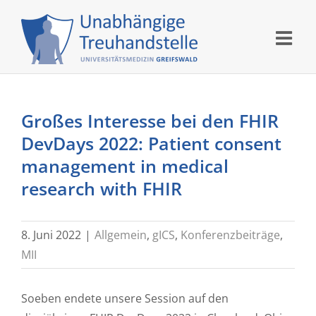
Skip
to
content
Großes Interesse bei den FHIR
DevDays 2022: Patient consent
management in medical
research with FHIR
8. Juni 2022
|
Allgemein
,
gICS
,
Konferenzbeiträge
,
MII
Soeben endete unsere Session auf den