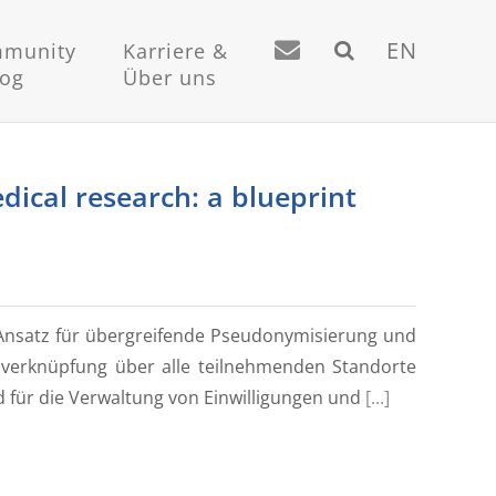
EN
munity
Karriere &
log
Über uns
ical research: a blueprint
 Ansatz für übergreifende Pseudonymisierung und
tzverknüpfung über alle teilnehmenden Standorte
 für die Verwaltung von Einwilligungen und
[...]