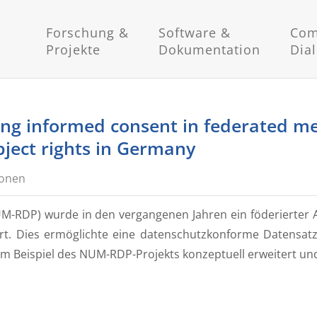
Forschung &
Software &
Com
Projekte
Dokumentation
Dia
ng informed consent in federated med
bject rights in Germany
ionen
M-RDP) wurde in den vergangenen Jahren ein föderierter
siert. Dies ermöglichte eine datenschutzkonforme Datensa
 Beispiel des NUM-RDP-Projekts konzeptuell erweitert und