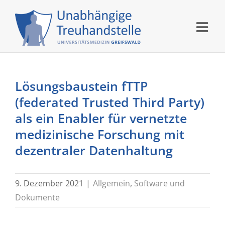
Skip
to
content
Lösungsbaustein fTTP
(federated Trusted Third Party)
als ein Enabler für vernetzte
medizinische Forschung mit
dezentraler Datenhaltung
9. Dezember 2021
|
Allgemein
,
Software und
Dokumente