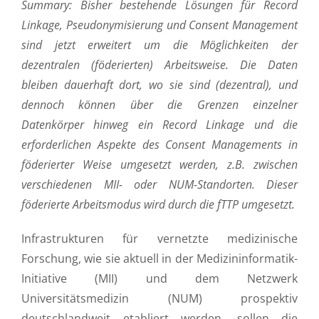
Summary: Bisher bestehende Lösungen für Record
Linkage, Pseudonymisierung und Consent Management
sind jetzt erweitert um die Möglichkeiten der
dezentralen (föderierten) Arbeitsweise. Die Daten
bleiben dauerhaft dort, wo sie sind (dezentral), und
dennoch können über die Grenzen einzelner
Datenkörper hinweg ein Record Linkage und die
erforderlichen Aspekte des Consent Managements in
föderierter Weise umgesetzt werden, z.B. zwischen
verschiedenen MII- oder NUM-Standorten. Dieser
föderierte Arbeitsmodus wird durch die fTTP umgesetzt.
Infrastrukturen für vernetzte medizinische
Forschung, wie sie aktuell in der Medizininformatik-
Initiative (MII) und dem Netzwerk
Universitätsmedizin (NUM) prospektiv
deutschlandweit etabliert werden, sollen die