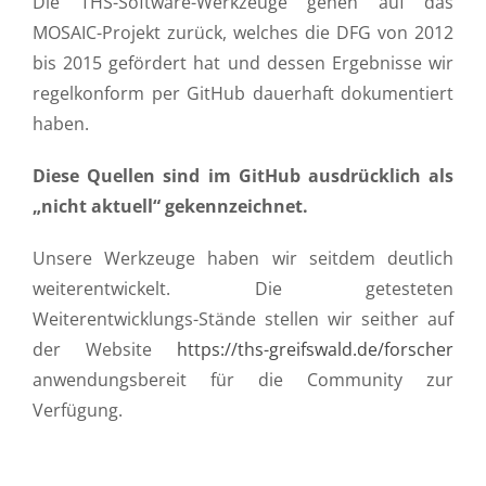
Die THS-Software-Werkzeuge gehen auf das
MOSAIC-Projekt zurück, welches die DFG von 2012
bis 2015 gefördert hat und dessen Ergebnisse wir
regelkonform per GitHub dauerhaft dokumentiert
haben.
Diese Quellen sind im GitHub ausdrücklich als
„nicht aktuell“ gekennzeichnet.
Unsere Werkzeuge haben wir seitdem deutlich
weiterentwickelt. Die getesteten
Weiterentwicklungs-Stände stellen wir seither auf
der Website
https://ths-greifswald.de/forscher
anwendungsbereit für die Community zur
Verfügung.