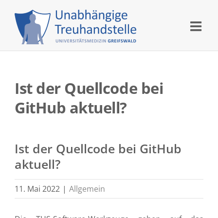
Skip
to
content
Ist der Quellcode bei
GitHub aktuell?
Ist der Quellcode bei GitHub
aktuell?
11. Mai 2022
|
Allgemein