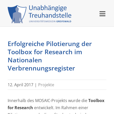
Skip
to
content
Erfolgreiche Pilotierung der
Toolbox for Research im
Nationalen
Verbrennungsregister
12. April 2017
|
Projekte
Innerhalb des MOSAIC-Projekts wurde die
Toolbox
for Research
entwickelt. Im Rahmen einer