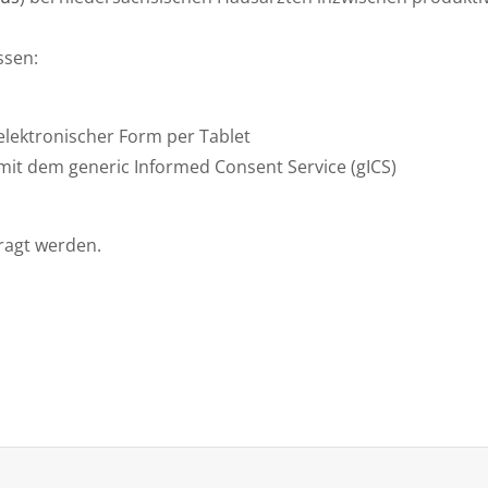
ssen:
elektronischer Form per Tablet
mit dem generic Informed Consent Service (gICS)
ragt werden.