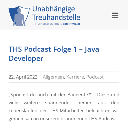
Skip
to
content
THS Podcast Folge 1 – Java
Developer
22. April 2022
|
Allgemein
,
Karriere
,
Podcast
„Sprichst du auch mit der Badeente?“ – Diese und
viele weitere spannende Themen aus den
Lebensläufen der THS-Mitarbeiter beleuchten wir
gemeinsam in unserem brandneuen THS-Podcast.