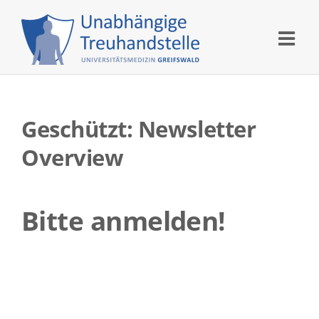
Skip
to
content
Geschützt: Newsletter
Overview
Bitte anmelden!