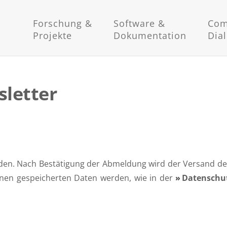
Forschung &
Software &
Com
Projekte
Dokumentation
Dia
letter
den. Nach Bestätigung der Abmeldung wird der Versand des
 Ihnen gespeicherten Daten werden, wie in der
Datenschu