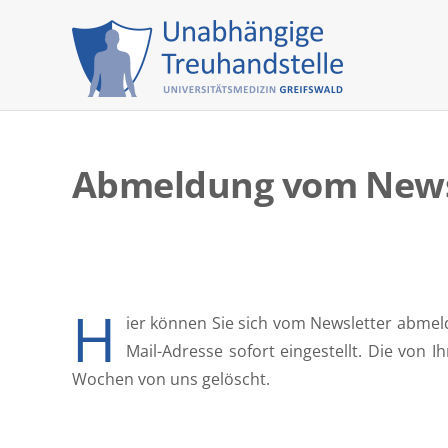
Skip
to
content
Abmeldung vom News
H
ier können Sie sich vom Newsletter abmel
Mail-Adresse sofort eingestellt. Die von
Wochen von uns gelöscht.