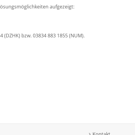
ösungsmöglichkeiten aufgezeigt:
844 (DZHK) bzw. 03834 883 1855 (NUM).
Kontakt