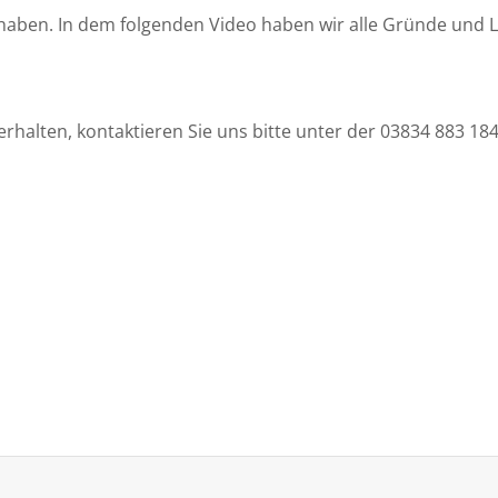
aben. In dem folgenden Video haben wir alle Gründe und L
erhalten, kontaktieren Sie uns bitte unter der 03834 883 1