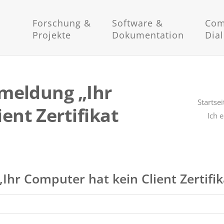
Forschung &
Software &
Com
Projekte
Dokumentation
Dia
rmeldung „Ihr
Startsei
ent Zertifikat
Ich 
Ihr Computer hat kein Client Zertifik