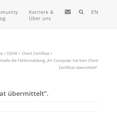
EN
munity
Karriere &
log
Über uns
te
DZHK
Client Zertifikat
erhalte die Fehlermeldung „Ihr Computer hat kein Client
Zertifikat übermittelt“.
at übermittelt“.