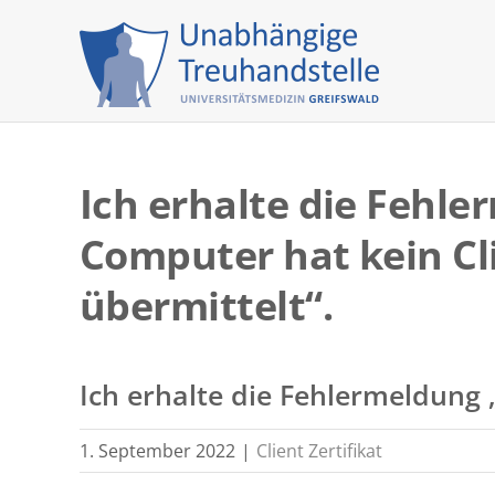
Skip
to
content
Ich erhalte die Fehle
Computer hat kein Cli
übermittelt“.
Ich erhalte die Fehlermeldung „
1. September 2022
|
Client Zertifikat