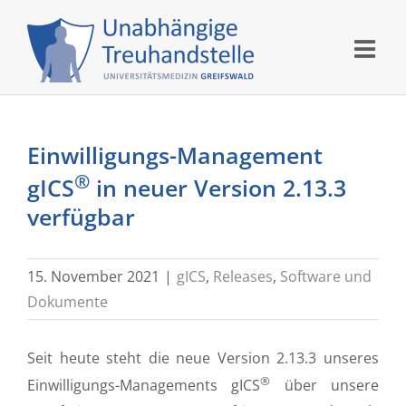
Skip
to
content
Einwilligungs-Management
®
gICS
in neuer Version 2.13.3
verfügbar
15. November 2021
|
gICS
,
Releases
,
Software und
Dokumente
Seit heute steht die neue Version 2.13.3 unseres
®
Einwilligungs-Managements gICS
über unsere