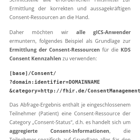
Ermittlung der korrekten und aussagekräftigen
Consent-Ressourcen an die Hand.
Daher möchten wir
alle gICS-Anwender
ermuntern, folgendes Beispiel als Grundlage zur
Ermittlung der Consent-Ressourcen
für die
KDS
Consent Kennzahlen
zu verwenden:
[base]/Consent/
?domain:identifier=DOMAINNAME
&category=http://fhir.de/ConsentManagemen
Das Abfrage-Ergebnis enthält je eingeschlossenem
Teilnehmer (Patient) eine Consent-Ressource der
Category „Consent-Status“, d.h. es handelt sich um
aggregierte Consent-Informationen
, die
Teilnehmer-spezifisch auf Grundlage aller für den