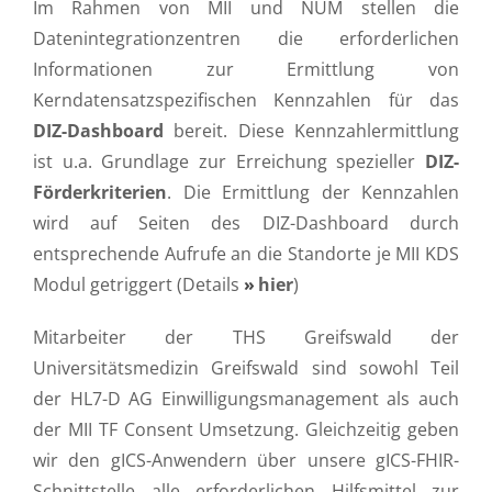
Im Rahmen von MII und NUM stellen die
Datenintegrationzentren die erforderlichen
Informationen zur Ermittlung von
Kerndatensatzspezifischen Kennzahlen für das
DIZ-Dashboard
bereit. Diese Kennzahlermittlung
ist u.a. Grundlage zur Erreichung spezieller
DIZ-
Förderkriterien
. Die Ermittlung der Kennzahlen
wird auf Seiten des DIZ-Dashboard durch
entsprechende Aufrufe an die Standorte je MII KDS
Modul getriggert (Details
hier
)
Mitarbeiter der THS Greifswald der
Universitätsmedizin Greifswald sind sowohl Teil
der HL7-D AG Einwilligungsmanagement als auch
der MII TF Consent Umsetzung. Gleichzeitig geben
wir den gICS-Anwendern über unsere gICS-FHIR-
Schnittstelle alle erforderlichen Hilfsmittel zur